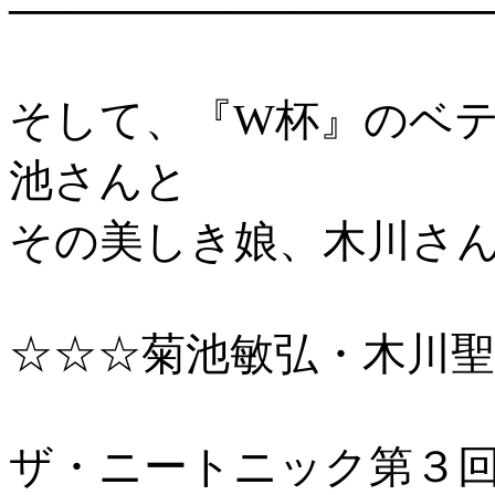
───────────────
そして、
『W杯』の
ベ
池さんと
その美しき娘、木川さ
☆☆☆菊池敏弘・木川聖
ザ・ニートニック第３