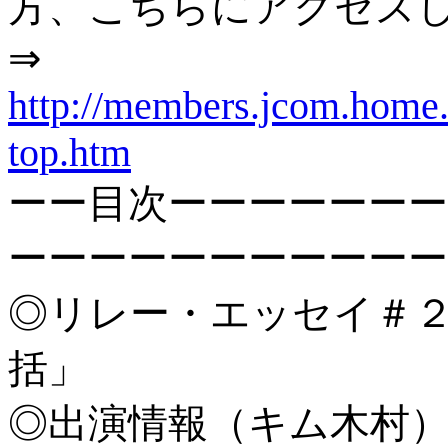
方、こちらにアクセス
⇒
http://members.jcom.home.
top.htm
ーー目次ーーーーーーー
ーーーーーーーーーーー
◎リレー・エッセイ＃
括」
◎出演情報（キム木村