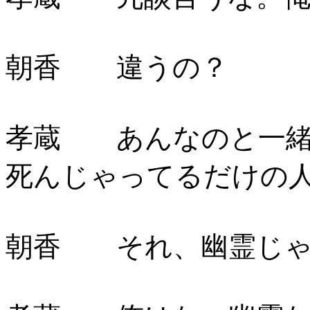
朝香 違うの？
孝蔵 あんなのと一緒
死んじゃってるだけの
朝香 それ、幽霊じゃ