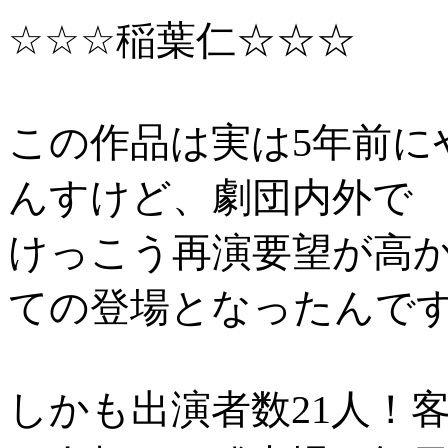
☆☆☆稲葉仁☆☆☆
この作品は実は5年前に
んすけど、劇団内外で
けっこう再演要望が高
ての登場となったんで
しかも出演者数21人！客