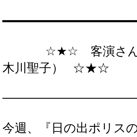
━━━━━━━━━━━━━━━━━━
☆★☆ 客演さん情
木川聖子） ☆
───────────────
今週、『日の出ポリス