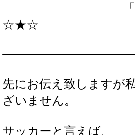
「西薗優
☆★☆
───────────────
先にお伝え致しますが
ざいません。
サッカーと言えば、