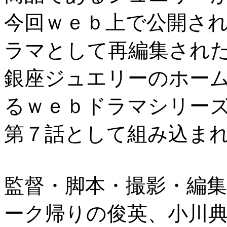
今回ｗｅｂ上で公開さ
ラマとして再編集され
銀座ジュエリーのホー
るｗｅｂドラマシリー
第７話として組み込ま
監督・脚本・撮影・編
ーク帰りの俊英、小川