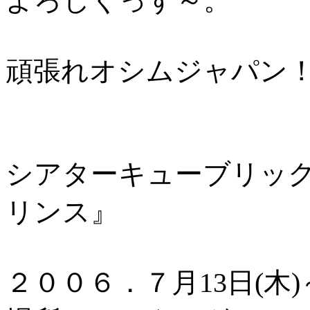
よろしくっす～。
頑張れオシムジャパン！
シアターキューブリックv
リンス』
２００６．７月13日(木)