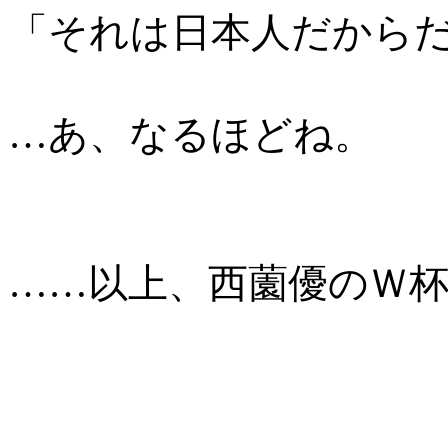
「それは日本人だから
…あ、なるほどね。
……以上、西薗優のＷ杯