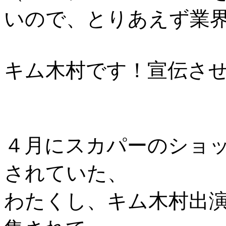
いので、とりあえず業
キム木村です！宣伝さ
４月にスカパーのショ
されていた、
わたくし、キム木村出