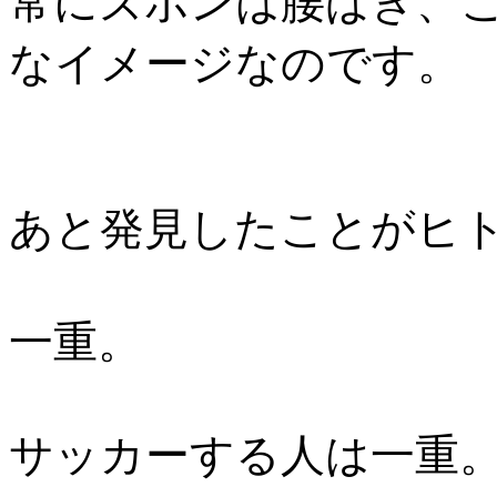
常にズボンは腰ばき、
なイメージなのです。
あと発見したことがヒ
一重。
サッカーする人は一重