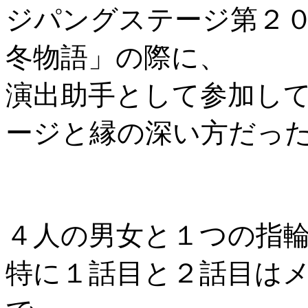
ジパングステージ第２
冬物語」の際に、
演出助手として参加し
ージと縁の深い方だっ
４人の男女と１つの指
特に１話目と２話目は