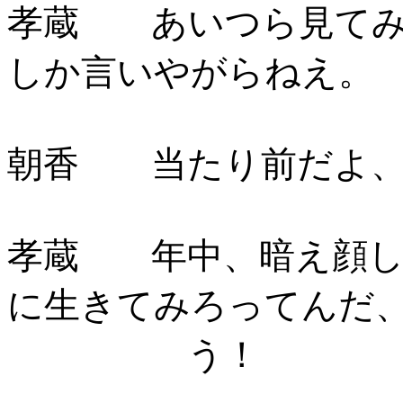
孝蔵 あいつら見てみ
しか言いやがらねえ。
朝香 当たり前だよ、
孝蔵 年中、暗え顔し
に生きてみろってんだ
う！