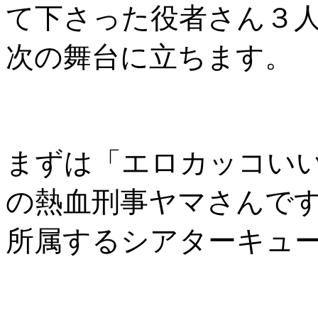
て下さった役者さん３
次の舞台に立ちます。
まずは「エロカッコい
の熱血刑事ヤマさんで
所属する
シアターキュ