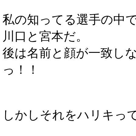
私の知ってる選手の中
川口と宮本だ。
後は名前と顔が一致し
っ！！
しかしそれをハリキっ