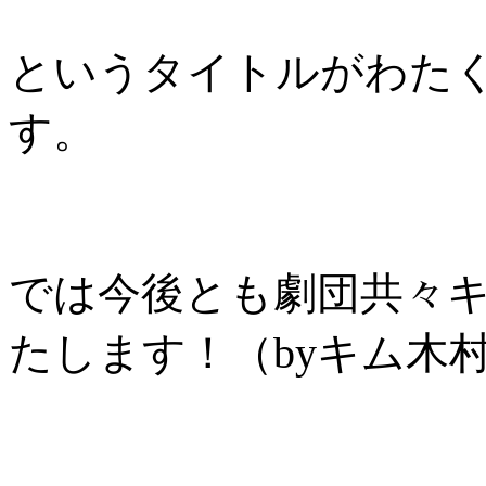
というタイトルがわた
す。
では今後とも劇団共々
たします！（byキム木