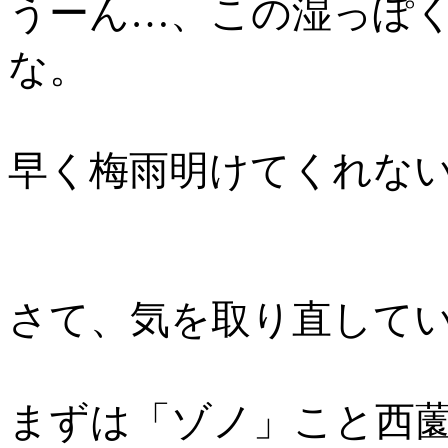
うーん…、この湿っぽ
な。
早く梅雨明けてくれな
さて、気を取り直して
まずは「ゾノ」こと西