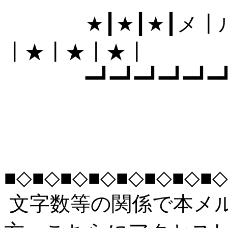
★┃★┃★┃メ┃ル
┃★┃★┃★┃
━┛━┛━┛━┛━┛━┛━┛
■◇■◇■◇■◇■◇■◇■◇■◇
文字数等の関係で本メ