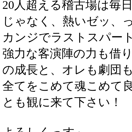
20人超える稽古場は毎
じゃなく、熱いゼッ、
カンジでラストスパー
強力な客演陣の力も借り
の成長と、オレも劇団
全てをこめて魂こめて
とも観に来て下さい！