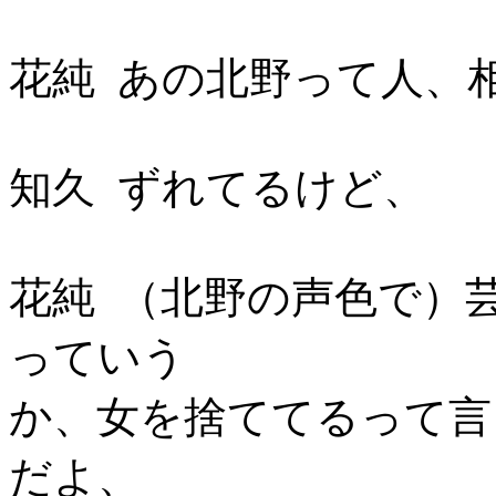
花純 あの北野って人、
知久 ずれてるけど、
花純 （北野の声色で）
っていう
か、女を捨ててるって言
だよ、