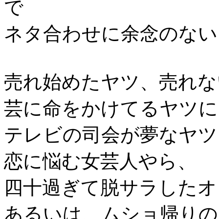
で
ネタ合わせに余念のない
売れ始めたヤツ、売れな
芸に命をかけてるヤツに
テレビの司会が夢なヤツ
恋に悩む女芸人やら、
四十過ぎて脱サラしたオ
あるいは、ムショ帰りの