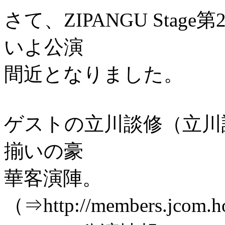
さて、ZIPANGU Sta
いよ公演
間近となりました。
ゲストの立川談修（立川
揃いの豪
華客演陣。
（⇒http://members.jcom.h