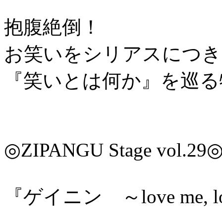
抱腹絶倒！
お笑いをシリアスにつき
『笑いとは何か』を巡る
◎ZIPANGU Stage vol.29
『ゲイニン ～love me, l