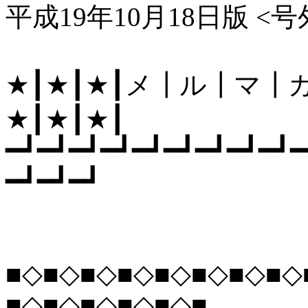
平成19年10月18日版 <号
★┃★┃★┃メ┃ル┃マ┃
★┃★┃★┃
━┛━┛━┛━┛━┛━┛━┛━┛━┛━
━┛━┛━┛
■◇■◇■◇■◇■◇■◇■◇■◇
■◇■◇■◇■◇■◇■