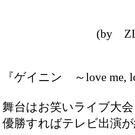
(by ZIPANGU
『ゲイニン ～love me, l
舞台はお笑いライブ大会
優勝すればテレビ出演が