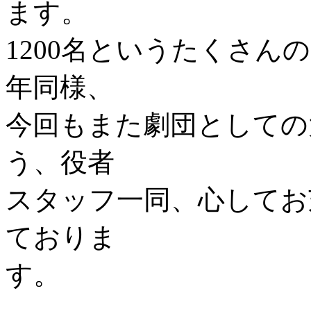
ます。
1200名というたくさ
年同様、
今回もまた劇団としての
う、役者
スタッフ一同、心してお
ておりま
す。