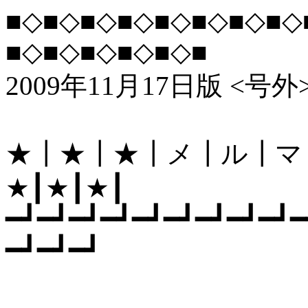
■◇■◇■◇■◇■◇■◇■◇■◇
■◇■◇■◇■◇■◇■
2009年11月17日版 <号外
★┃★┃★┃メ┃ル┃マ
★┃★┃★┃
━┛━┛━┛━┛━┛━┛━┛━┛━┛━
━┛━┛━┛