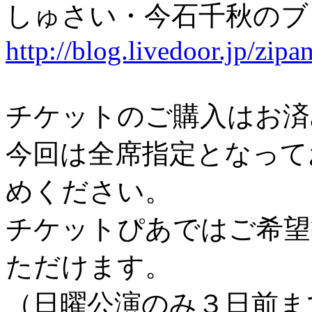
しゅさい・今石千秋の
http://blog.livedoor.jp/zipa
チケットのご購入はお済
今回は全席指定となって
めください。
チケットぴあではご希望
ただけます。
（日曜公演のみ３日前ま