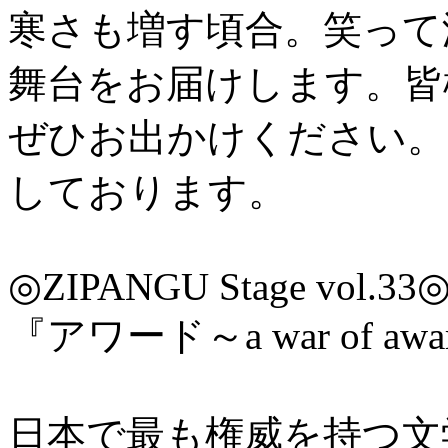
寒さも増す頃合。笑って
舞台をお届けします。皆
ぜひお出かけください。
しております。
◎ZIPANGU Stage vol.33
『アワード～a war of aw
日本で最も権威を持つ文