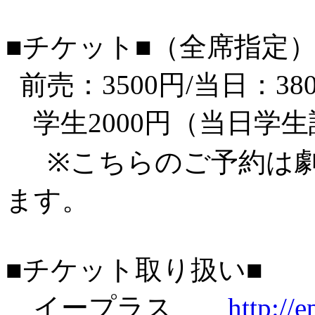
■チケット■（全席指
前売：3500円/当日：38
学生2000円（当日学
※こちらのご予約は劇
ます。
■チケット取り扱い■
イープラス
http://e