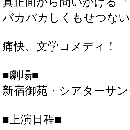
真正面から問いかける『
バカバカしくもせつない
痛快、文学コメディ！
■劇場■
新宿御苑・シアターサン
■上演日程■