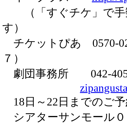
（「すぐチケ」で手数
す）
チケットぴあ 0570-0
７）
劇団事務所 042-405-
zipangust
18日～22日までのご
シアターサンモール０