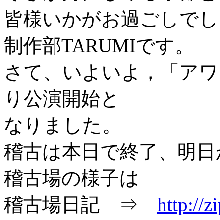
皆様いかがお過ごしでし
制作部TARUMIです。
さて、いよいよ，「アワ
り公演開始と
なりました。
稽古は本日で終了、明日
稽古場の様子は
稽古場日記 ⇒
http://z