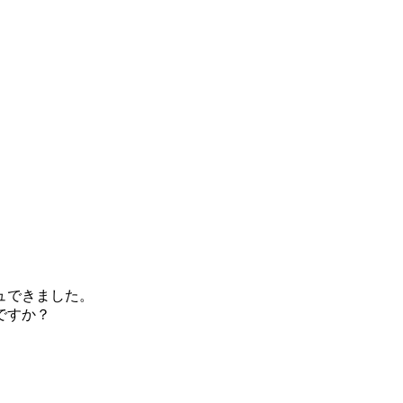
ュできました。
ですか？
。