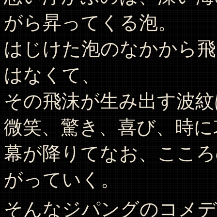
がら昇ってくる泡。
はじけた泡のなかから飛
はなくて、
その飛沫が生み出す波紋
微笑、驚き、喜び、時に
幕が降りてなお、こころ
がっていく。
そんなジパングのコメデ