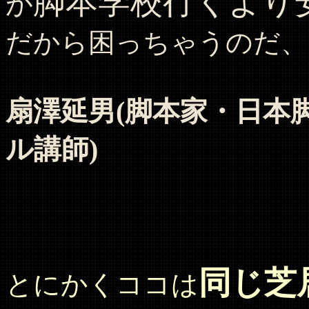
脚本学校行くより安
が
だから困っちゃうのだ、
扇澤延男(脚本家・日本
ル講師)
同じ芝
とにかくココは