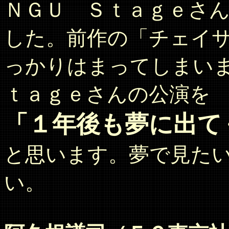
ＮＧＵ Ｓｔａｇｅさ
した。前作の「チェイ
っかりはまってしまい
ｔａｇｅさんの公演を
「１年後も夢に出て
と思います。夢で見た
い。