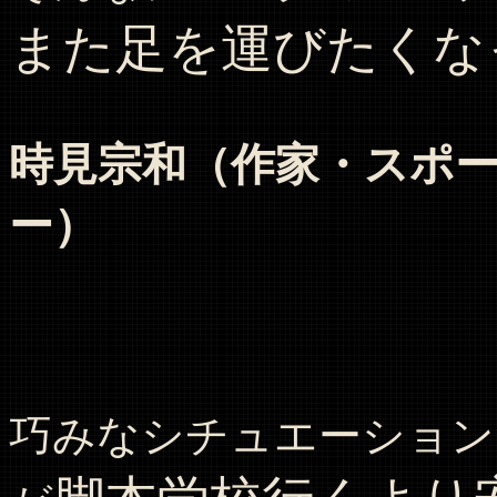
また足を運びたくな
時見宗和（作家・スポ
ー）
巧みなシチュエーション