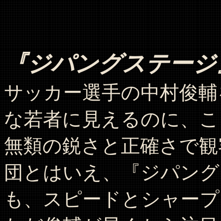
『ジパングステージ
サッカー選手の中村俊輔
な若者に見えるのに、こ
無類の鋭さと正確さで観
団とはいえ、『ジパング
も、スピードとシャープ