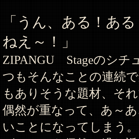
「うん、ある！ある
ねえ～！」
ZIPANGU Stage
つもそんなことの連続で
もありそうな題材、それ
偶然が重なって、あ～あ
いことになってしまう。