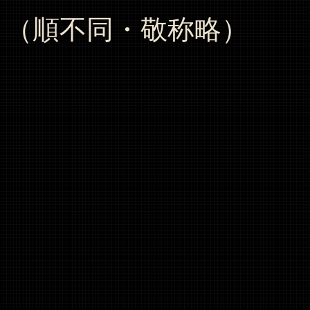
（順不同・敬称略）