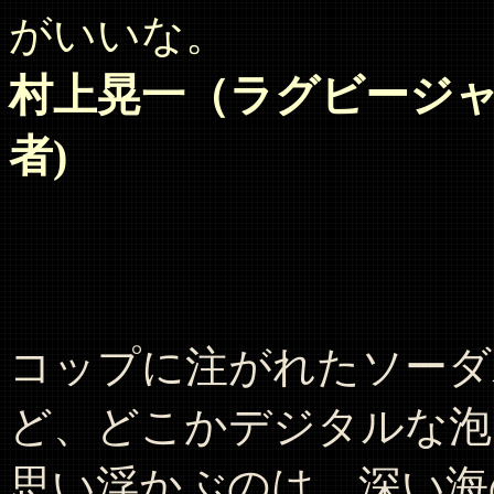
がいいな。
村上晃一（ラグビージャー
者)
コップに注がれたソーダ
ど、どこかデジタルな泡
思い浮かぶのは、深い海