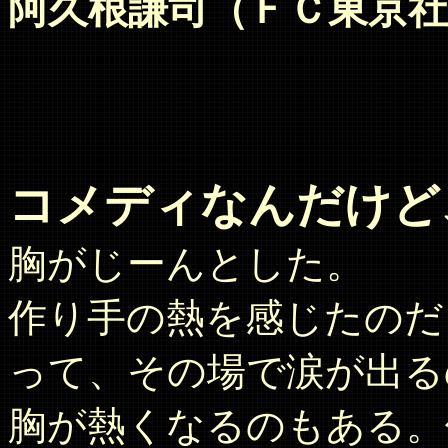
阿久根謙司（ＦＣ東京社
コメディなんだけど
胸がじーんとした。
作り手の熱を感じたのだ
って、その場で涙が出る
胸が熱くなるのもある。