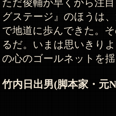
ただ俊輔が早くから注目
グステージ』のほうは、
で地道に歩んできた。そ
るだ。いまは思いきりよ
の心のゴールネットを揺
竹内日出男(脚本家・元