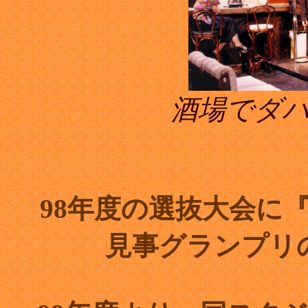
酒場でダ
98年度の選抜大会に
見事グランプリ