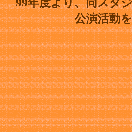
99年度より、同スタ
公演活動