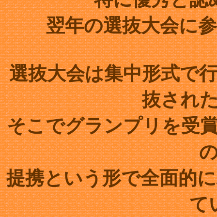
翌年の選抜大会に
選抜大会は集中形式で行
抜され
そこでグランプリを受
提携という形で全面的
て