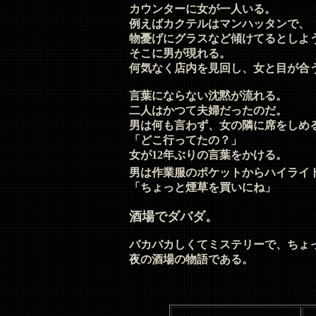
カウンターに女が一人いる。
例えばカクテルはマンハッタンで、
物憂げにグラスなど傾けてるとしよ
そこに男が現れる。
何気なく店内を見回し、女と目が合
言葉にならない沈黙が流れる。
二人はかつて夫婦だったのだ。
男は何も言わず、女の隣に席をしめ
「どこ行ってたの？」
女が12年ぶりの言葉をかける。
男は作業服のポケットからハイライ
「ちょっと煙草を買いにね」
酒場でダバダ。
バカバカしくてミステリーで、ちょ
夜の酒場の物語である。